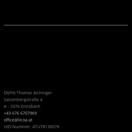
DI(FH) Thomas Aichinger
Satzenbergstraße 4
A - 3376 Ennsbach
+43 676 6707969
office@licoa.at
UID-Nummer: ATU78130078